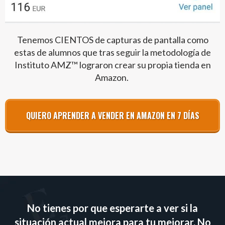
Tenemos CIENTOS de capturas de pantalla como
estas de alumnos que tras seguir la metodología de
Instituto AMZ™ lograron crear su propia tienda en
Amazon.
QUIERO APRENDER A VENDER EN AMAZON EN 7 DÍAS
No tienes por que esperarte a ver si la
situación actual mejora para tu mejorar. No