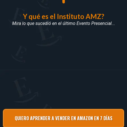
Y qué es el Instituto AMZ?
Mira lo que sucedió en el último Evento Presencial...
QUIERO APRENDER A VENDER EN AMAZON EN 7 DÍAS