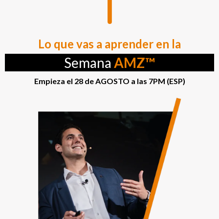
Lo que vas a aprender en la
Semana
AMZ™
Empieza el 28 de AGOSTO a las 7PM (ESP)