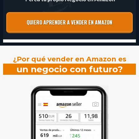
QUIERO APRENDER A VENDER EN AMAZON
¿Por qué vender en Amazon es
un negocio con futuro?