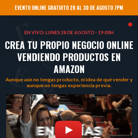
EVENTO ONLINE GRATUITO 28 AL 30 DE AGOSTO 7PM
EN VIVO: LUNES 28 DE AGOSTO - 19:00H
CREA TU PROPIO NEGOCIO ONLINE
VENDIENDO PRODUCTOS EN
AMAZON
Aunque aún no tengas producto, ni idea de qué vender y
aunque no tengas experiencia previa.