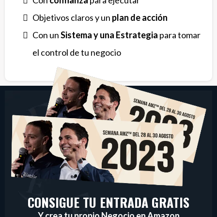
Con
confianza
para ejecutar
Objetivos claros y un
plan de acción
Con un
Sistema y una Estrategia
para tomar
el control de tu negocio
CONSIGUE TU ENTRADA GRATIS
Y crea tu propio Negocio en Amazon