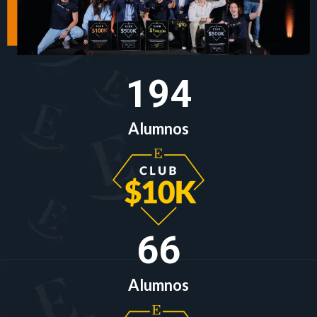
194
Alumnos
66
Alumnos