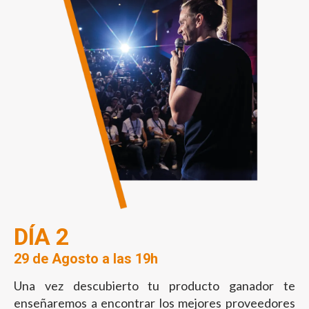
DÍA 2
29 de Agosto a las 19h
Una vez descubierto tu producto ganador te
enseñaremos a encontrar los mejores proveedores