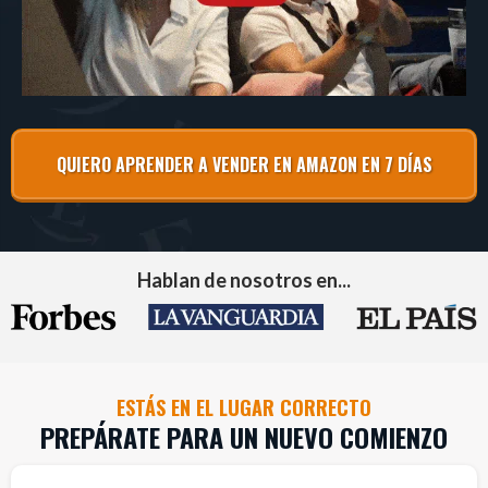
QUIERO APRENDER A VENDER EN AMAZON EN 7 DÍAS
Hablan de nosotros en...
ESTÁS EN EL LUGAR CORRECTO
PREPÁRATE PARA UN NUEVO COMIENZO